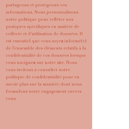
partageons et protégeons vos
informations. Nous personnalisons
notre politique pour refléter nos
pratiques spécifiques en matière de
collecte et d'utilisation de données. Il
est essentiel que vous soyez informé(e)
de l'ensemble des éléments relatifs à la
confidentialité de vos données lorsque
vous naviguez sur notre site. Nous
vous invitons à consulter notre
politique de confidentialité pour en
savoir plus sur la manière dont nous
formulons notre engagement envers
vous.