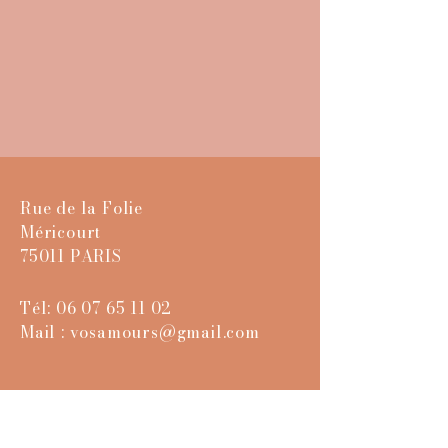
Rue de la Folie
Méricourt
75011 PARIS
Tél:
06 07 65 11 02
Mail :
vosamours@gmail.com
© 2024 par À VOS
AMOURS Events